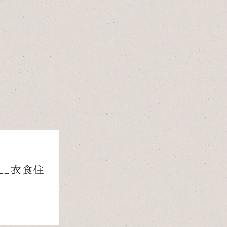
「__衣食住