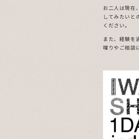
お二人は現在
してみたいと
ください。
また、経験を
喋りやご相談