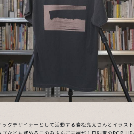
ィックデザイナーとして活動する岩松亮太さんとイラスト
ップなども務めるこのみさんご夫婦が１日限定のPOP U