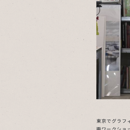
東京でグラフ
画ワークショ